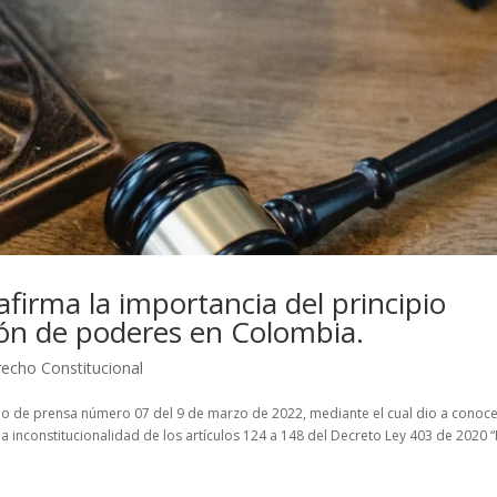
afirma la importancia del principio
ión de poderes en Colombia.
echo Constitucional
do de prensa número 07 del 9 de marzo de 2022, mediante el cual dio a conoc
a inconstitucionalidad de los artículos 124 a 148 del Decreto Ley 403 de 2020 “P