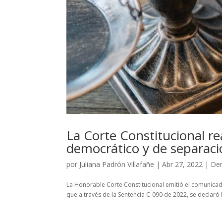
La Corte Constitucional re
democrático y de separac
por
Juliana Padrón Villafañe
|
Abr 27, 2022
|
Der
La Honorable Corte Constitucional emitió el comunica
que a través de la Sentencia C-090 de 2022, se declaró l