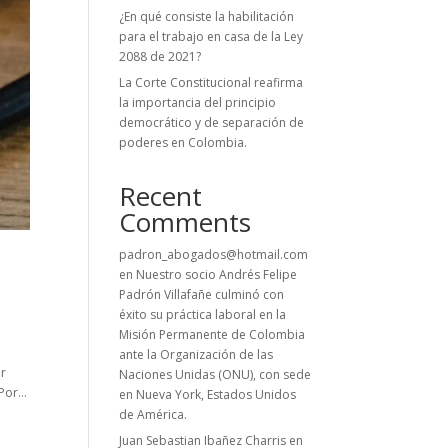
¿En qué consiste la habilitación
para el trabajo en casa de la Ley
2088 de 2021?
La Corte Constitucional reafirma
la importancia del principio
democrático y de separación de
poderes en Colombia.
Recent
Comments
padron_abogados@hotmail.com
en
Nuestro socio Andrés Felipe
Padrón Villafañe culminó con
éxito su práctica laboral en la
Misión Permanente de Colombia
ante la Organización de las
er
Naciones Unidas (ONU), con sede
or...
en Nueva York, Estados Unidos
de América.
Juan Sebastian Ibañez Charris
en