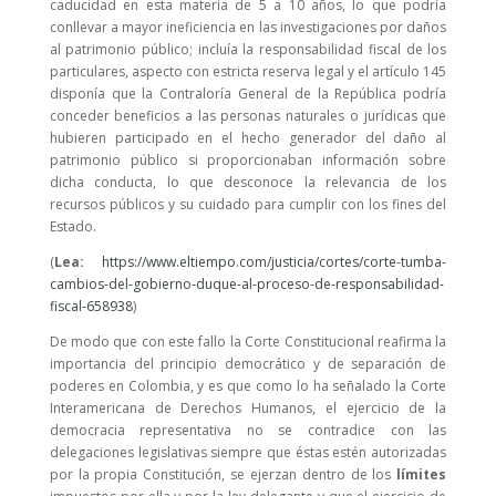
caducidad en esta materia de 5 a 10 años, lo que podría
conllevar a mayor ineficiencia en las investigaciones por daños
al patrimonio público; incluía la responsabilidad fiscal de los
particulares, aspecto con estricta reserva legal y el artículo 145
disponía que la Contraloría General de la República podría
conceder beneficios a las personas naturales o jurídicas que
hubieren participado en el hecho generador del daño al
patrimonio público si proporcionaban información sobre
dicha conducta, lo que desconoce la relevancia de los
recursos públicos y su cuidado para cumplir con los fines del
Estado.
(
Lea:
https://www.eltiempo.com/justicia/cortes/corte-tumba-
cambios-del-gobierno-duque-al-proceso-de-responsabilidad-
fiscal-658938
)
De modo que con este fallo la Corte Constitucional reafirma la
importancia del principio democrático y de separación de
poderes en Colombia, y es que como lo ha señalado la Corte
Interamericana de Derechos Humanos, el ejercicio de la
democracia representativa no se contradice con las
delegaciones legislativas siempre que éstas estén autorizadas
por la propia Constitución, se ejerzan dentro de los
límites