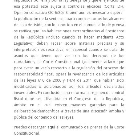
impuestos por ella y por la ley delegante y que el ejercicio de
esa potestad esté sujeta a controles eficaces (Corte IDH.
Opinión consultiva OC-6/86). Sí bien aún es necesario esperar
la publicación de la sentencia para conocer todos los alcances
de esta decisión, con lo conocido en el comunicado de prensa
se ratifica que las habilitaciones extraordinarias al Presidente
de la República (incluso cuando se hacen mediante Acto
Legislativo) deben recaer sobre materias precisas y su
interpretación es restrictiva, en especial cuando se trata de
asuntos que tienen que ver con los derechos de los
ciudadanos, la Corte Constitucional igualmente aclaró que
para evitar un vacío respecto a la regulación del proceso de
responsabilidad fiscal, opera la reviviscencia de los artículos
de las leyes 610 de 2000 y 1474 de 2011 que habían sido
modificados o adicionados por los artículos declarados
inexequibles. En conclusión, una reforma al régimen de control
fiscal debe ser discutida en el Congreso de la República,
ámbito en el cual existen mayores garantías para la
deliberación democrática a través de una discusión amplia y
pública del contenido de las leyes.
Puedes descargar
aquí
el comunicado de prensa de la Corte
Constitucional.