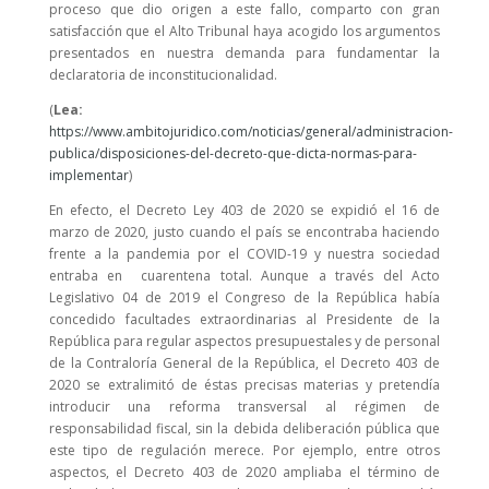
proceso que dio origen a este fallo, comparto con gran
satisfacción que el Alto Tribunal haya acogido los argumentos
presentados en nuestra demanda para fundamentar la
declaratoria de inconstitucionalidad.
(
Lea:
https://www.ambitojuridico.com/noticias/general/administracion-
publica/disposiciones-del-decreto-que-dicta-normas-para-
implementar
)
En efecto, el Decreto Ley 403 de 2020 se expidió el 16 de
marzo de 2020, justo cuando el país se encontraba haciendo
frente a la pandemia por el COVID-19 y nuestra sociedad
entraba en cuarentena total. Aunque a través del Acto
Legislativo 04 de 2019 el Congreso de la República había
concedido facultades extraordinarias al Presidente de la
República para regular aspectos presupuestales y de personal
de la Contraloría General de la República, el Decreto 403 de
2020 se extralimitó de éstas precisas materias y pretendía
introducir una reforma transversal al régimen de
responsabilidad fiscal, sin la debida deliberación pública que
este tipo de regulación merece. Por ejemplo, entre otros
aspectos, el Decreto 403 de 2020 ampliaba el término de